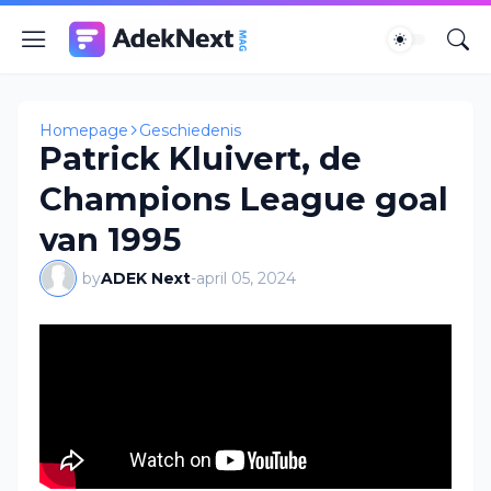
Homepage
Geschiedenis
Patrick Kluivert, de
Champions League goal
van 1995
by
ADEK Next
-
april 05, 2024