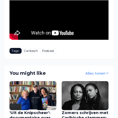
Tags:
Caribisch
Podcast
You might like
Alles tonen
'Uit de Knipscheer':
Zomers schrijven met
documentaire over
Caribische stemmen: