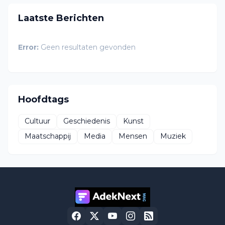
Laatste Berichten
Error:
Geen resultaten gevonden
Hoofdtags
Cultuur
Geschiedenis
Kunst
Maatschappij
Media
Mensen
Muziek