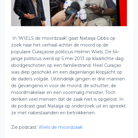
In 'WIELS de moordzaak' gaat Natasja Gibbs op
zoek naar het verhaal achter de moord op de
populaire Curaçaose politicus Helmin Wiels. De 54-
jarige politicus werd op 5 mei 2013 op klaarlichte dag
doodgeschoten op een familiestrand. Heel Curaçao
was diep geschokt en een dagenlange klopjacht op
de daders volgde. Uiteindelijk gingen er drie mannen
de gevangenis in voor de moord: de schutter, de
moordmakelaar en een voormalig minister. Toch
denken veel mensen dat de zaak niet is opgelost. In
de podcast gaat Natasja op onderzoek uit en spreekt
ze met nabestaanden en betrokkenen.
Zie podcast:
Wiels de moordzaak