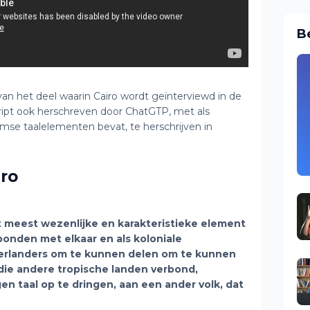
B
van het deel waarin Cairo wordt geïnterviewd in de
cript ook herschreven door ChatGTP, met als
amse taalelementen bevat, te herschrijven in
iro
et meest wezenlijke en karakteristieke element
bonden met elkaar en als koloniale
rlanders om te kunnen delen om te kunnen
die andere tropische landen verbond,
en taal op te dringen, aan een ander volk, dat