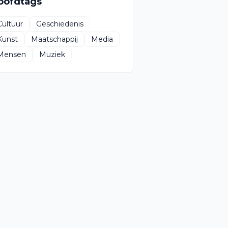
oofdtags
Cultuur
Geschiedenis
Kunst
Maatschappij
Media
Mensen
Muziek