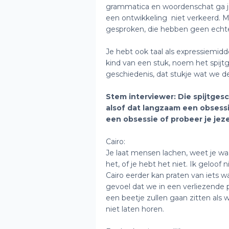
grammatica en woordenschat ga je 
een ontwikkeling niet verkeerd. M
gesproken, die hebben geen echt
Je hebt ook taal als expressiemidde
kind van een stuk, noem het spijt
geschiedenis, dat stukje wat we d
Stem interviewer: Die spijtgesc
alsof dat langzaam een obsessie 
een obsessie of probeer je jezel
Cairo:
Je laat mensen lachen, weet je wa
het, of je hebt het niet. Ik geloof n
Cairo eerder kan praten van iets 
gevoel dat we in een verliezende 
een beetje zullen gaan zitten als 
niet laten horen.