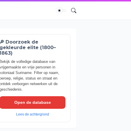
🔎 Doorzoek de
gekleurde elite (1800–
1863)
Bekijk de volledige database van
vrijgemaakte en vrije personen in
koloniaal Suriname. Filter op naam,
beroep, religie, status en straat en
ontdek verborgen netwerken uit de
geschiedenis.
Open de database
Lees de achtergrond