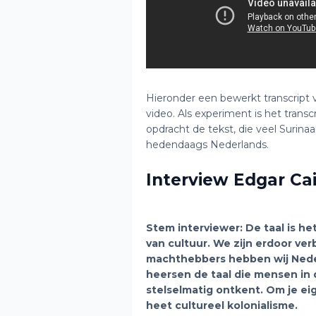
Hieronder een bewerkt transcript 
video. Als experiment is het trans
opdracht de tekst, die veel Surina
hedendaags Nederlands.
Interview Edgar Ca
Stem interviewer: De taal is h
van cultuur. We zijn erdoor ver
machthebbers hebben wij Nede
heersen de taal die mensen in 
stelselmatig ontkent. Om je eig
heet cultureel kolonialisme.