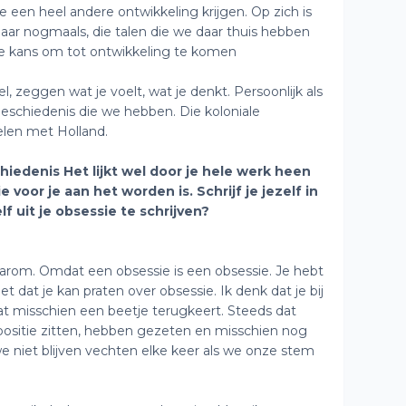
een heel andere ontwikkeling krijgen. Op zich is
aar nogmaals, die talen die we daar thuis hebben
e kans om tot ontwikkeling te komen
l, zeggen wat je voelt, wat je denkt. Persoonlijk als
geschiedenis die we hebben. Die koloniale
elen met Holland.
hiedenis Het lijkt wel door je hele werk heen
voor je aan het worden is. Schrijf je jezelf in
f uit je obsessie te schrijven?
arom. Omdat een obsessie is een obsessie. Je hebt
iet dat je kan praten over obsessie. Ik denk dat je bij
wat misschien een beetje terugkeert. Steeds dat
positie zitten, hebben gezeten en misschien nog
we niet blijven vechten elke keer als we onze stem