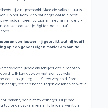
lands, zij zijn geschoold. Maar die volkscultuur is
en. En nou kom ik op dat begin wat ik je hebt
h, we hadden geen cultuur en met name, want ik
 dat was dat was je ‘figi foetoe-cultuur’,
achen.
geboren vernieuwer, hij gebruikt wat hij heeft
ing op een geheel eigen manier om aan de
verantwoordelijkheid als schrijver om je mensen
gooid is. Ik kan gewoon niet zien dat hele
 aan denken zijn gegooid. Soms vergooid. Soms
 een beetje, net een beetje tegen die rand van wat je
 lacht, hahaha, doe niet zo verneger. Of je had
g tot 'bakra oso-manieren. Hollanders, want die