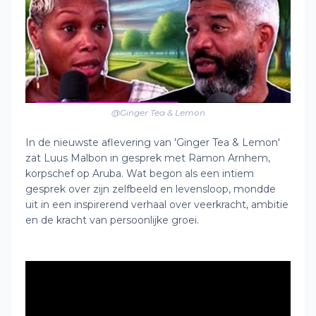
@Ginger Tea & Lemon
In de nieuwste aflevering van 'Ginger Tea & Lemon'
zat Luus Malbon in gesprek met Ramon Arnhem,
korpschef op Aruba. Wat begon als een intiem
gesprek over zijn zelfbeeld en levensloop, mondde
uit in een inspirerend verhaal over veerkracht, ambitie
en de kracht van persoonlijke groei.