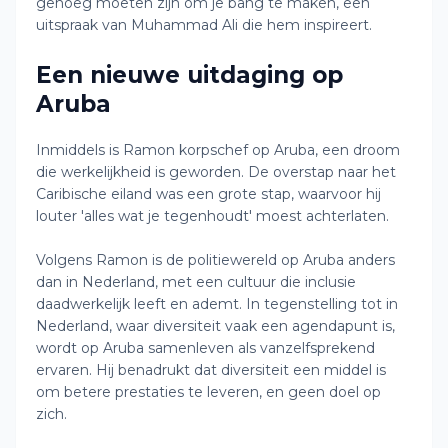
genoeg moeten zijn om je bang te maken, een
uitspraak van Muhammad Ali die hem inspireert.
Een nieuwe uitdaging op
Aruba
Inmiddels is Ramon korpschef op Aruba, een droom
die werkelijkheid is geworden. De overstap naar het
Caribische eiland was een grote stap, waarvoor hij
louter 'alles wat je tegenhoudt' moest achterlaten.
Volgens Ramon is de politiewereld op Aruba anders
dan in Nederland, met een cultuur die inclusie
daadwerkelijk leeft en ademt. In tegenstelling tot in
Nederland, waar diversiteit vaak een agendapunt is,
wordt op Aruba samenleven als vanzelfsprekend
ervaren. Hij benadrukt dat diversiteit een middel is
om betere prestaties te leveren, en geen doel op
zich.