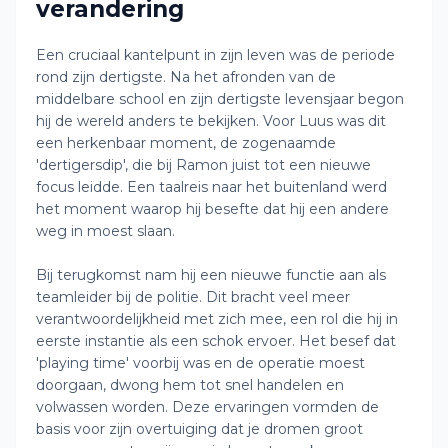
verandering
Een cruciaal kantelpunt in zijn leven was de periode
rond zijn dertigste. Na het afronden van de
middelbare school en zijn dertigste levensjaar begon
hij de wereld anders te bekijken. Voor Luus was dit
een herkenbaar moment, de zogenaamde
'dertigersdip', die bij Ramon juist tot een nieuwe
focus leidde. Een taalreis naar het buitenland werd
het moment waarop hij besefte dat hij een andere
weg in moest slaan.
Bij terugkomst nam hij een nieuwe functie aan als
teamleider bij de politie. Dit bracht veel meer
verantwoordelijkheid met zich mee, een rol die hij in
eerste instantie als een schok ervoer. Het besef dat
'playing time' voorbij was en de operatie moest
doorgaan, dwong hem tot snel handelen en
volwassen worden. Deze ervaringen vormden de
basis voor zijn overtuiging dat je dromen groot