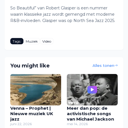
So Beautiful” van Robert Glasper is een nummer
waarin klassieke jazz wordt gemengd met moderne
R&B-invloeden. Glasper was op North Sea Jazz 2025.
Tags:
Muziek
Video
You might like
Alles tonen
Venna – Prophet |
Meer dan pop: de
Nieuwe muziek UK
activistische songs
jazz
van Michael Jackson
juni 22, 2026
mei 14, 2026