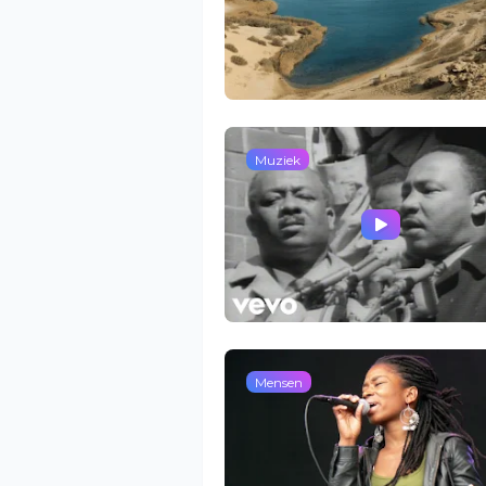
Muziek
Mensen