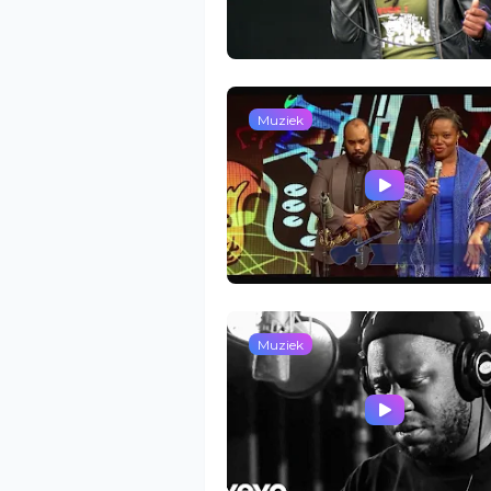
Muziek
Muziek