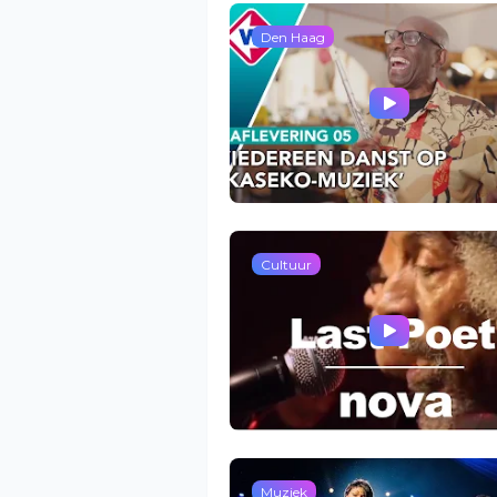
Den Haag
Cultuur
Muziek