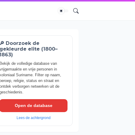
🔎 Doorzoek de
gekleurde elite (1800–
1863)
Bekijk de volledige database van
vrijgemaakte en vrije personen in
koloniaal Suriname. Filter op naam,
beroep, religie, status en straat en
ontdek verborgen netwerken uit de
geschiedenis.
Open de database
Lees de achtergrond