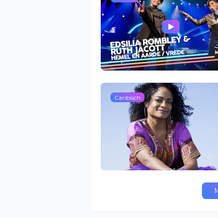
Caribisch
M