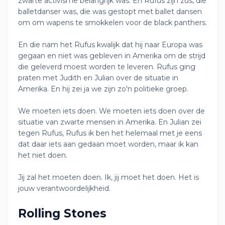
zwarte activisme belangrijk was. En Rufus zijn zus, die
balletdanser was, die was gestopt met ballet dansen
om om wapens te smokkelen voor de black panthers.
En die nam het Rufus kwalijk dat hij naar Europa was
gegaan en niet was gebleven in Amerika om de strijd
die geleverd moest worden te leveren. Rufus ging
praten met Judith en Julian over de situatie in
Amerika. En hij zei ja we zijn zo'n politieke groep.
We moeten iets doen. We moeten iets doen over de
situatie van zwarte mensen in Amerika. En Julian zei
tegen Rufus, Rufus ik ben het helemaal met je eens
dat daar iets aan gedaan moet worden, maar ik kan
het niet doen.
Jij zal het moeten doen. Ik, jij moet het doen. Het is
jouw verantwoordelijkheid.
Rolling Stones