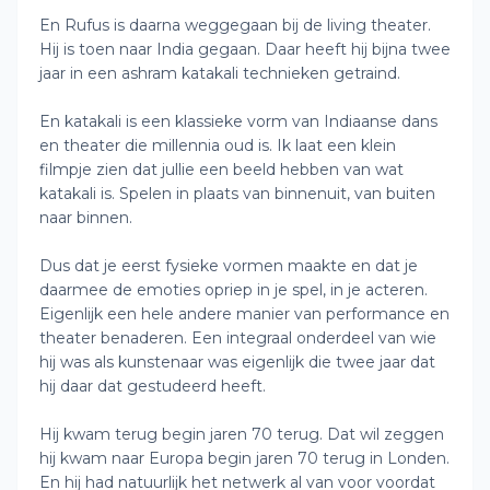
En Rufus is daarna weggegaan bij de living theater.
Hij is toen naar India gegaan. Daar heeft hij bijna twee
jaar in een ashram katakali technieken getraind.
En katakali is een klassieke vorm van Indiaanse dans
en theater die millennia oud is. Ik laat een klein
filmpje zien dat jullie een beeld hebben van wat
katakali is. Spelen in plaats van binnenuit, van buiten
naar binnen.
Dus dat je eerst fysieke vormen maakte en dat je
daarmee de emoties opriep in je spel, in je acteren.
Eigenlijk een hele andere manier van performance en
theater benaderen. Een integraal onderdeel van wie
hij was als kunstenaar was eigenlijk die twee jaar dat
hij daar dat gestudeerd heeft.
Hij kwam terug begin jaren 70 terug. Dat wil zeggen
hij kwam naar Europa begin jaren 70 terug in Londen.
En hij had natuurlijk het netwerk al van voor voordat