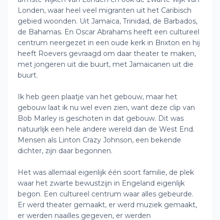
Londen, waar heel veel migranten uit het Caribisch
gebied woonden. Uit Jamaica, Trinidad, de Barbados,
de Bahamas. En Oscar Abrahams heeft een cultureel
centrum neergezet in een oude kerk in Brixton en hij
heeft Roevers gevraagd om daar theater te maken,
met jongeren uit die buurt, met Jamaicanen uit die
buurt.
Ik heb geen plaatje van het gebouw, maar het
gebouw laat ik nu wel even zien, want deze clip van
Bob Marley is geschoten in dat gebouw. Dit was
natuurlijk een hele andere wereld dan de West End.
Mensen als Linton Crazy Johnson, een bekende
dichter, zijn daar begonnen.
Het was allemaal eigenlijk één soort familie, de plek
waar het zwarte bewustzijn in Engeland eigenlijk
begon. Een cultureel centrum waar alles gebeurde.
Er werd theater gemaakt, er werd muziek gemaakt,
er werden naailles gegeven, er werden