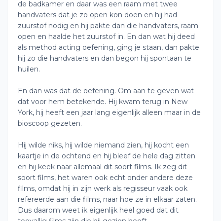
de badkamer en daar was een raam met twee
handvaters dat je zo open kon doen en hij had
zuurstof nodig en hij pakte dan die handvaters, raam
open en haalde het zuurstof in. En dan wat hij deed
als method acting oefening, ging je staan, dan pakte
hij zo die handvaters en dan begon hij spontaan te
huilen.
En dan was dat de oefening. Om aan te geven wat
dat voor hem betekende. Hij kwam terug in New
York, hij heeft een jaar lang eigenlijk alleen maar in de
bioscoop gezeten.
Hij wilde niks, hij wilde niemand zien, hij kocht een
kaartje in de ochtend en hij bleef de hele dag zitten
en hij keek naar allemaal dit soort films. Ik zeg dit
soort films, het waren ook echt onder andere deze
films, omdat hij in zijn werk als regisseur vaak ook
refereerde aan die films, naar hoe ze in elkaar zaten.
Dus daarom weet ik eigenlijk heel goed dat dit