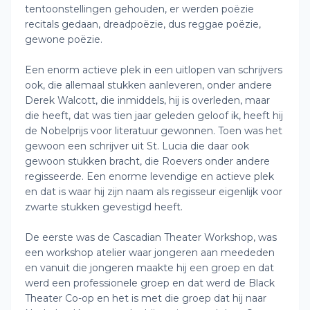
tentoonstellingen gehouden, er werden poëzie
recitals gedaan, dreadpoëzie, dus reggae poëzie,
gewone poëzie.
Een enorm actieve plek in een uitlopen van schrijvers
ook, die allemaal stukken aanleveren, onder andere
Derek Walcott, die inmiddels, hij is overleden, maar
die heeft, dat was tien jaar geleden geloof ik, heeft hij
de Nobelprijs voor literatuur gewonnen. Toen was het
gewoon een schrijver uit St. Lucia die daar ook
gewoon stukken bracht, die Roevers onder andere
regisseerde. Een enorme levendige en actieve plek
en dat is waar hij zijn naam als regisseur eigenlijk voor
zwarte stukken gevestigd heeft.
De eerste was de Cascadian Theater Workshop, was
een workshop atelier waar jongeren aan meededen
en vanuit die jongeren maakte hij een groep en dat
werd een professionele groep en dat werd de Black
Theater Co-op en het is met die groep dat hij naar