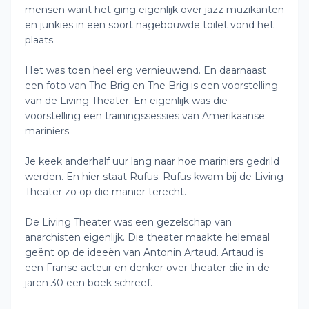
mensen want het ging eigenlijk over jazz muzikanten
en junkies in een soort nagebouwde toilet vond het
plaats.
Het was toen heel erg vernieuwend. En daarnaast
een foto van The Brig en The Brig is een voorstelling
van de Living Theater. En eigenlijk was die
voorstelling een trainingssessies van Amerikaanse
mariniers.
Je keek anderhalf uur lang naar hoe mariniers gedrild
werden. En hier staat Rufus. Rufus kwam bij de Living
Theater zo op die manier terecht.
De Living Theater was een gezelschap van
anarchisten eigenlijk. Die theater maakte helemaal
geënt op de ideeën van Antonin Artaud. Artaud is
een Franse acteur en denker over theater die in de
jaren 30 een boek schreef.