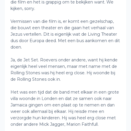
die film en het is grappig om te bekijken want. We
kijken, sorry.
Vermissen van die film is, er komt een gezelschap,
die bouwt een theater en die gaan het verhaal van
Jezus vertellen. Dit is eigenlijk wat de Living Theater
dus door Europa deed. Met een bus aankomen en dit
doen.
Ja, de Jet Set. Roevers onder andere, want hij kende
eigenlijk heel veel mensen, maar met name met de
Rolling Stones was hij heel erg close. Hij woonde bij
de Rolling Stones ook in.
Het was een tijd dat de band met elkaar in een grote
villa woonde in Londen en dat ze samen ook naar
Jamaica gingen om een plaat op te nemen en dan
weer ook allemaal bij elkaar. Hij reisde mee en
verzorgde hun kinderen. Hij was heel erg close met
onder andere Mick Jagger, Marion Faithfull.