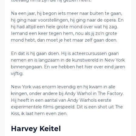
toevallig films zijn die hij gezien heeft.
Na een jaar, hij begon iets meer naar buiten te gaan,
hij ging naar voorstellingen, hij ging naar de opera. En
hij had altijd een hele grote mond over wat hij zag.
Iemand een keer tegen hem, nou als jij zo'n grote
mond hebt, dan moet je het maar zelf gaan doen.
En dat is hij gaan doen. Hij is acteercursussen gaan
nemen en is langzaam in de kunstwereld in New York
binnengegaan. En we hebben het hier over eind jaren
vijftig.
New York was enorm levendig en hij kwam in alle
kringen, onder andere bij Andy Warhol in The Factory.
Hij heeft in een aantal van Andy Warhols eerste
experimentele films gespeeld. Dit is een shot uit The
Kiss, ik laat hem even zien.
Harvey Keitel