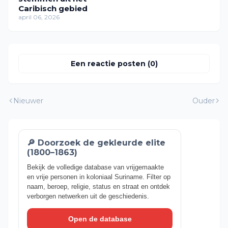
Caribisch gebied
april 06, 2026
Een reactie posten (0)
Nieuwer
Ouder
🔎 Doorzoek de gekleurde elite
(1800–1863)
Bekijk de volledige database van vrijgemaakte
en vrije personen in koloniaal Suriname. Filter op
naam, beroep, religie, status en straat en ontdek
verborgen netwerken uit de geschiedenis.
Open de database