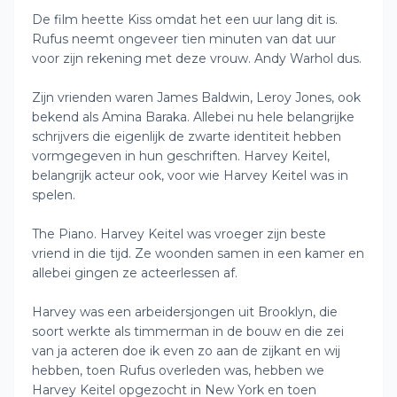
De film heette Kiss omdat het een uur lang dit is.
Rufus neemt ongeveer tien minuten van dat uur
voor zijn rekening met deze vrouw. Andy Warhol dus.
Zijn vrienden waren James Baldwin, Leroy Jones, ook
bekend als Amina Baraka. Allebei nu hele belangrijke
schrijvers die eigenlijk de zwarte identiteit hebben
vormgegeven in hun geschriften. Harvey Keitel,
belangrijk acteur ook, voor wie Harvey Keitel was in
spelen.
The Piano. Harvey Keitel was vroeger zijn beste
vriend in die tijd. Ze woonden samen in een kamer en
allebei gingen ze acteerlessen af.
Harvey was een arbeidersjongen uit Brooklyn, die
soort werkte als timmerman in de bouw en die zei
van ja acteren doe ik even zo aan de zijkant en wij
hebben, toen Rufus overleden was, hebben we
Harvey Keitel opgezocht in New York en toen