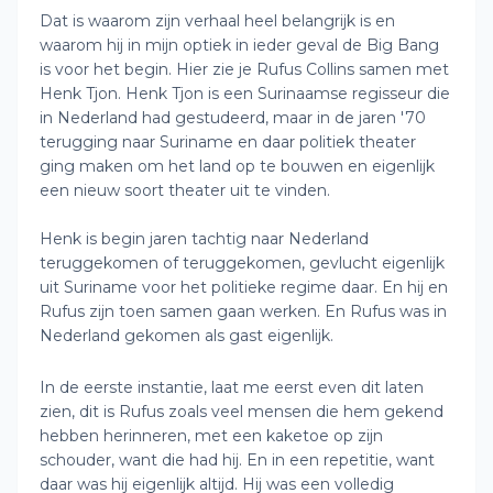
Dat is waarom zijn verhaal heel belangrijk is en
waarom hij in mijn optiek in ieder geval de Big Bang
is voor het begin. Hier zie je Rufus Collins samen met
Henk Tjon. Henk Tjon is een Surinaamse regisseur die
in Nederland had gestudeerd, maar in de jaren '70
terugging naar Suriname en daar politiek theater
ging maken om het land op te bouwen en eigenlijk
een nieuw soort theater uit te vinden.
Henk is begin jaren tachtig naar Nederland
teruggekomen of teruggekomen, gevlucht eigenlijk
uit Suriname voor het politieke regime daar. En hij en
Rufus zijn toen samen gaan werken. En Rufus was in
Nederland gekomen als gast eigenlijk.
In de eerste instantie, laat me eerst even dit laten
zien, dit is Rufus zoals veel mensen die hem gekend
hebben herinneren, met een kaketoe op zijn
schouder, want die had hij. En in een repetitie, want
daar was hij eigenlijk altijd. Hij was een volledig