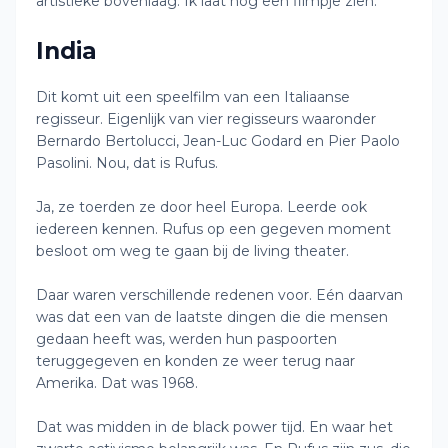
artistieke bovenlaag. Ik laat nog een filmpje zien.
India
Dit komt uit een speelfilm van een Italiaanse
regisseur. Eigenlijk van vier regisseurs waaronder
Bernardo Bertolucci, Jean-Luc Godard en Pier Paolo
Pasolini. Nou, dat is Rufus.
Ja, ze toerden ze door heel Europa. Leerde ook
iedereen kennen. Rufus op een gegeven moment
besloot om weg te gaan bij de living theater.
Daar waren verschillende redenen voor. Eén daarvan
was dat een van de laatste dingen die die mensen
gedaan heeft was, werden hun paspoorten
teruggegeven en konden ze weer terug naar
Amerika. Dat was 1968.
Dat was midden in de black power tijd. En waar het