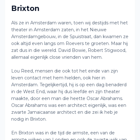
Brixton
Als ze in Amsterdam waren, toen wij destijds met het
theater in Amsterdam zaten, in het Nieuwe
Amsterdamgebouw, in de Spuistraat, dan kwamen ze
ook altijd even langs om Roevers te groeten. Maar hij
zat dus in die wereld. David Bowie, Robert Stigwood,
allemaal eigenlijk close vrienden van hem.
Lou Reed, mensen die ook tot het einde van zijn
leven contact met hem hielden, ook hier in
Amsterdam. Tegelijkertijd, hij is op een dag benaderd
in de West End, waar hij dus leefde en zijn theater
maakte, door een man die heette Oscar Abrahams.
Oscar Abrahams was een architect eigenlijk, was een
zwarte Jamaicaanse architect en die zei ik heb je
nodig in Brixton.
En Brixton was in die tijd de armste, een van de
armste wijken van Londen en ook de zwarte wijk van