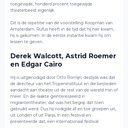
toegewijde, honderd procent toegewijde
theaterbeest eigenlijk.
Dit is de repetitie van de voorstelling Koopman van
Amsterdam. Rufus heeft in de tijd dat hij hier kwam,
hij is gekomen. In de eerste instantie kwam hij om
lessen te geven.
Derek Walcott, Astrid Roemer
en Edgar Cairo
Hij is uitgenodigd door Otto Romijn, destijds was dat
de directeur van het Tropeninstituut en die besteden
aandacht aan theater uit de rest van de wereld min of
meer. En die raakte geïnteresseerd in
migrantentheater, dat was het begrip dat toen
gebruikt werd. Dus hij nodigde af en toe groepen uit,
uit Londen of uit Parijs, in een festival en
presenteerde dat, een internationaal festival.