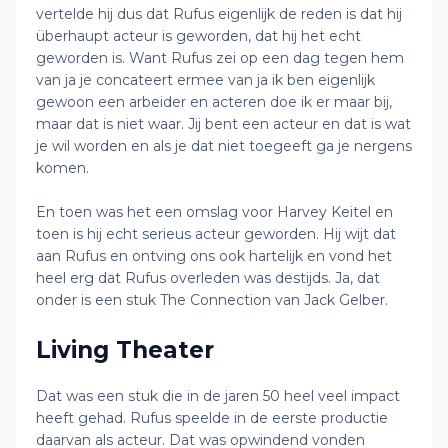
vertelde hij dus dat Rufus eigenlijk de reden is dat hij
überhaupt acteur is geworden, dat hij het echt
geworden is. Want Rufus zei op een dag tegen hem
van ja je concateert ermee van ja ik ben eigenlijk
gewoon een arbeider en acteren doe ik er maar bij,
maar dat is niet waar. Jij bent een acteur en dat is wat
je wil worden en als je dat niet toegeeft ga je nergens
komen.
En toen was het een omslag voor Harvey Keitel en
toen is hij echt serieus acteur geworden. Hij wijt dat
aan Rufus en ontving ons ook hartelijk en vond het
heel erg dat Rufus overleden was destijds. Ja, dat
onder is een stuk The Connection van Jack Gelber.
Living Theater
Dat was een stuk die in de jaren 50 heel veel impact
heeft gehad. Rufus speelde in de eerste productie
daarvan als acteur. Dat was opwindend vonden