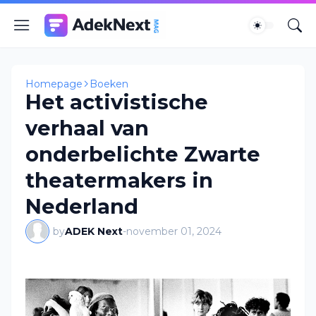
Homepage
Boeken
Het activistische
verhaal van
onderbelichte Zwarte
theatermakers in
Nederland
by
ADEK Next
-
november 01, 2024