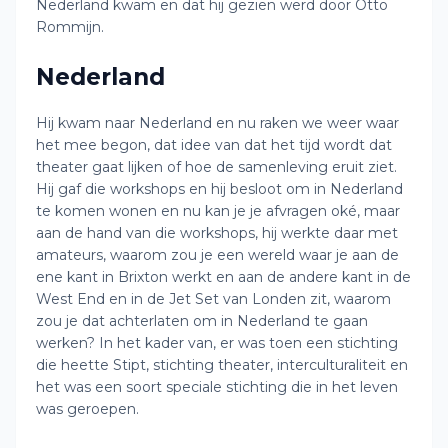
Nederland kwam en dat hij gezien werd door Otto
Rommijn.
Nederland
Hij kwam naar Nederland en nu raken we weer waar
het mee begon, dat idee van dat het tijd wordt dat
theater gaat lijken of hoe de samenleving eruit ziet.
Hij gaf die workshops en hij besloot om in Nederland
te komen wonen en nu kan je je afvragen oké, maar
aan de hand van die workshops, hij werkte daar met
amateurs, waarom zou je een wereld waar je aan de
ene kant in Brixton werkt en aan de andere kant in de
West End en in de Jet Set van Londen zit, waarom
zou je dat achterlaten om in Nederland te gaan
werken? In het kader van, er was toen een stichting
die heette Stipt, stichting theater, interculturaliteit en
het was een soort speciale stichting die in het leven
was geroepen.