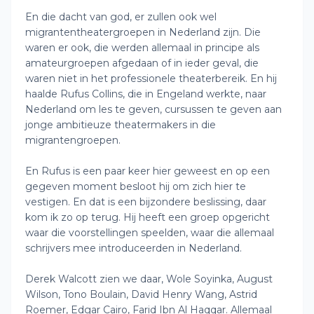
En die dacht van god, er zullen ook wel
migrantentheatergroepen in Nederland zijn. Die
waren er ook, die werden allemaal in principe als
amateurgroepen afgedaan of in ieder geval, die
waren niet in het professionele theaterbereik. En hij
haalde Rufus Collins, die in Engeland werkte, naar
Nederland om les te geven, cursussen te geven aan
jonge ambitieuze theatermakers in die
migrantengroepen.
En Rufus is een paar keer hier geweest en op een
gegeven moment besloot hij om zich hier te
vestigen. En dat is een bijzondere beslissing, daar
kom ik zo op terug. Hij heeft een groep opgericht
waar die voorstellingen speelden, waar die allemaal
schrijvers mee introduceerden in Nederland.
Derek Walcott zien we daar, Wole Soyinka, August
Wilson, Tono Boulain, David Henry Wang, Astrid
Roemer, Edgar Cairo, Farid Ibn Al Haqqar. Allemaal