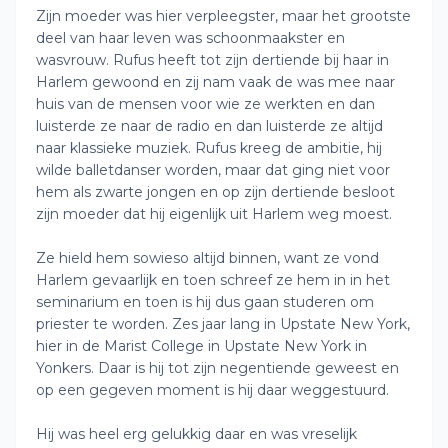
Zijn moeder was hier verpleegster, maar het grootste
deel van haar leven was schoonmaakster en
wasvrouw. Rufus heeft tot zijn dertiende bij haar in
Harlem gewoond en zij nam vaak de was mee naar
huis van de mensen voor wie ze werkten en dan
luisterde ze naar de radio en dan luisterde ze altijd
naar klassieke muziek. Rufus kreeg de ambitie, hij
wilde balletdanser worden, maar dat ging niet voor
hem als zwarte jongen en op zijn dertiende besloot
zijn moeder dat hij eigenlijk uit Harlem weg moest.
Ze hield hem sowieso altijd binnen, want ze vond
Harlem gevaarlijk en toen schreef ze hem in in het
seminarium en toen is hij dus gaan studeren om
priester te worden. Zes jaar lang in Upstate New York,
hier in de Marist College in Upstate New York in
Yonkers. Daar is hij tot zijn negentiende geweest en
op een gegeven moment is hij daar weggestuurd.
Hij was heel erg gelukkig daar en was vreselijk