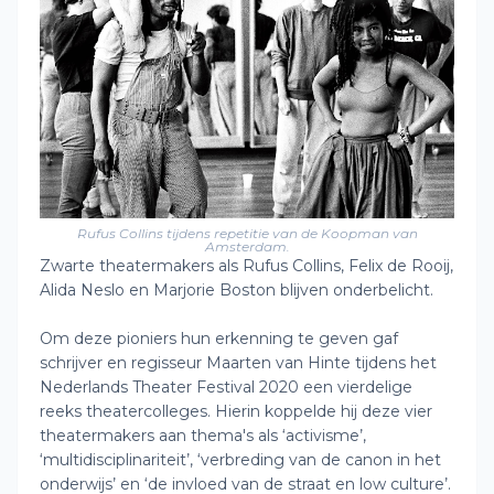
Rufus Collins tijdens repetitie van de Koopman van
Amsterdam.
Zwarte theatermakers als Rufus Collins, Felix de Rooij,
Alida Neslo en Marjorie Boston blijven onderbelicht.
Om deze pioniers hun erkenning te geven gaf
schrijver en regisseur Maarten van Hinte tijdens het
Nederlands Theater Festival 2020 een vierdelige
reeks theatercolleges. Hierin koppelde hij deze vier
theatermakers aan thema's als ‘activisme’,
‘multidisciplinariteit’, ‘verbreding van de canon in het
onderwijs’ en ‘de invloed van de straat en low culture’.