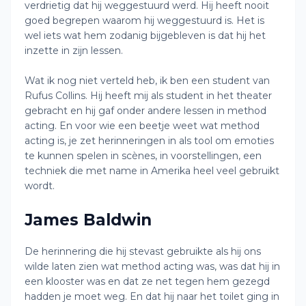
verdrietig dat hij weggestuurd werd. Hij heeft nooit
goed begrepen waarom hij weggestuurd is. Het is
wel iets wat hem zodanig bijgebleven is dat hij het
inzette in zijn lessen.
Wat ik nog niet verteld heb, ik ben een student van
Rufus Collins. Hij heeft mij als student in het theater
gebracht en hij gaf onder andere lessen in method
acting. En voor wie een beetje weet wat method
acting is, je zet herinneringen in als tool om emoties
te kunnen spelen in scènes, in voorstellingen, een
techniek die met name in Amerika heel veel gebruikt
wordt.
James Baldwin
De herinnering die hij stevast gebruikte als hij ons
wilde laten zien wat method acting was, was dat hij in
een klooster was en dat ze net tegen hem gezegd
hadden je moet weg. En dat hij naar het toilet ging in