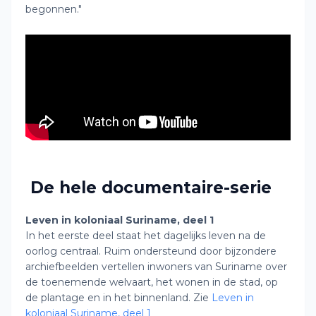
begonnen."
De hele documentaire-serie
Leven in koloniaal Suriname, deel 1
In het eerste deel staat het dagelijks leven na de
oorlog centraal. Ruim ondersteund door bijzondere
archiefbeelden vertellen inwoners van Suriname over
de toenemende welvaart, het wonen in de stad, op
de plantage en in het binnenland. Zie
Leven in
koloniaal Suriname, deel 1