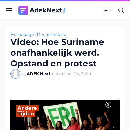
Homepage
Documentaire
Video: Hoe Suriname
onafhankelijk werd.
Opstand en protest
by
ADEK Next
-
november 23, 2024