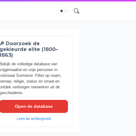
🔎 Doorzoek de
gekleurde elite (1800–
1863)
Bekijk de volledige database van
vrijgemaakte en vrije personen in
koloniaal Suriname. Filter op naam,
beroep, religie, status en straat en
ontdek verborgen netwerken uit de
geschiedenis.
Open de database
Lees de achtergrond