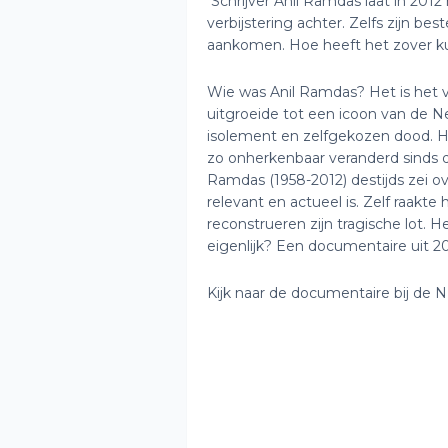
Schrijver Anil Ramdas laat in 201
verbijstering achter. Zelfs zijn be
aankomen. Hoe heeft het zover 
Wie was Anil Ramdas? Het is het v
uitgroeide tot een icoon van de Ne
isolement en zelfgekozen dood. He
zo onherkenbaar veranderd sinds 
Ramdas (1958-2012) destijds zei ov
relevant en actueel is. Zelf raakte 
reconstrueren zijn tragische lot. He
eigenlijk? Een documentaire uit 2
Kijk naar de documentaire bij de 