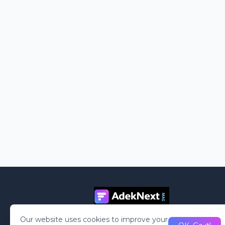
Our website uses cookies to improve your