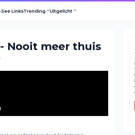
-See Links
Trending
Uitgelicht
- Nooit meer thuis
5