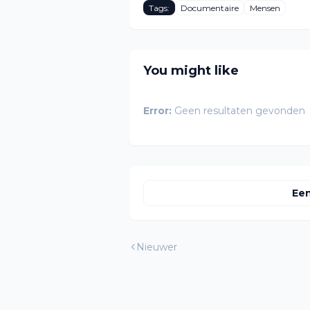
Tags:
Documentaire
Mensen
You might like
Error:
Geen resultaten gevonden
Een
Nieuwer