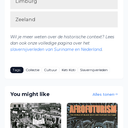
Limburg
Zeeland
Wil je meer weten over de historische context? Lees
dan ook onze volledige pagina over het
slavernijverleden van Suriname en Nederland
.
Tags:
Collectie
Cultuur
Keti Koti
Slavernijverleden
You might like
Alles tonen