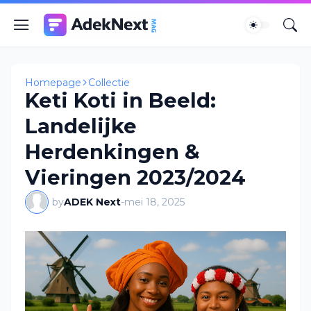
Homepage
Collectie
Keti Koti in Beeld:
Landelijke
Herdenkingen &
Vieringen 2023/2024
by
ADEK Next
-
mei 18, 2025