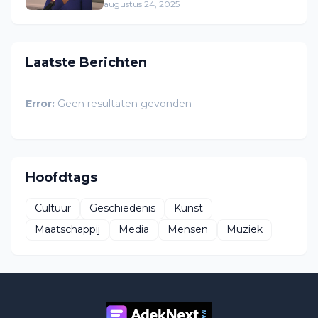
augustus 24, 2025
Laatste Berichten
Error:
Geen resultaten gevonden
Hoofdtags
Cultuur
Geschiedenis
Kunst
Maatschappij
Media
Mensen
Muziek