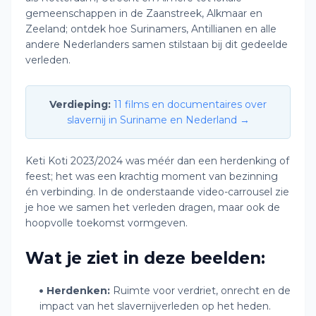
gemeenschappen in de Zaanstreek, Alkmaar en
Zeeland; ontdek hoe Surinamers, Antillianen en alle
andere Nederlanders samen stilstaan bij dit gedeelde
verleden.
Verdieping:
11 films en documentaires over
slavernij in Suriname en Nederland →
Keti Koti 2023/2024 was méér dan een herdenking of
feest; het was een krachtig moment van bezinning
én verbinding. In de onderstaande video-carrousel zie
je hoe we samen het verleden dragen, maar ook de
hoopvolle toekomst vormgeven.
Wat je ziet in deze beelden:
Herdenken:
Ruimte voor verdriet, onrecht en de
impact van het slavernijverleden op het heden.