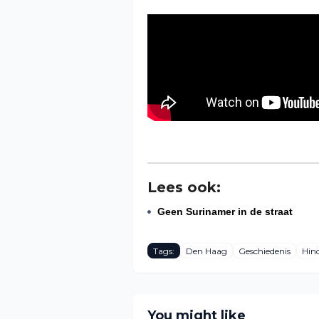
Lees ook:
Geen Surinamer in de straat
Tags:
Den Haag
Geschiedenis
Hin
You might like