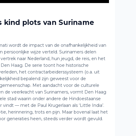
s kind plots van Suriname
ati wordt de impact van de onafhankelijkheid van
 persoonlijke wijze verteld. Surinamers delen
vertrek naar Nederland, hun jeugd, de reis, en het
Den Haag. De serie toont hoe historische
verleden, het contractarbeiderssysteem (o.a. uit
nkelijkheid bepalend zijn geweest voor de
 gemeenschap. Met aandacht voor de culturele
 en de veerkracht van Surinamers, vormt Den Haag
urele stad waarin onder andere de Hindoestaanse
indt — met de Paul Krugerlaan als ‘Little India’.
e, herinnering, trots en pijn. Maar bovenal laat het
oor generaties heen, steeds verder wordt gevuld.