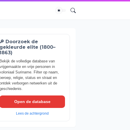
🔎 Doorzoek de
gekleurde elite (1800–
1863)
Bekijk de volledige database van
vrijgemaakte en vrije personen in
koloniaal Suriname. Filter op naam,
beroep, religie, status en straat en
ontdek verborgen netwerken uit de
geschiedenis.
Open de database
Lees de achtergrond