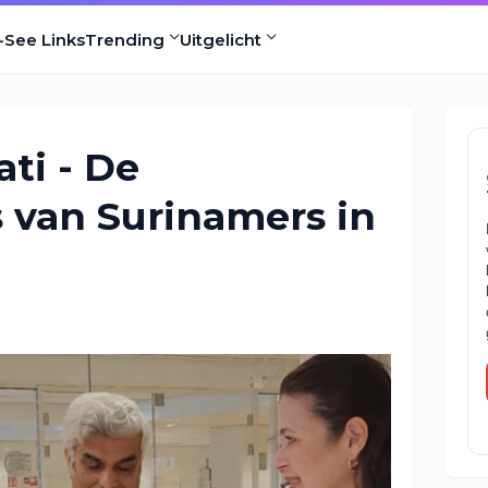
-See Links
Trending
Uitgelicht
ti - De
 van Surinamers in