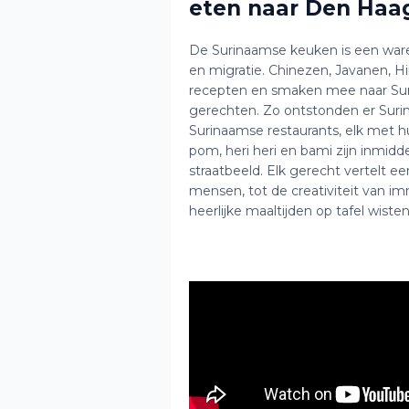
eten naar Den Ha
De Surinaamse keuken is een ware
en migratie. Chinezen, Javanen, 
recepten en smaken mee naar Sur
gerechten. Zo ontstonden er Suri
Surinaamse restaurants, elk met hu
pom, heri heri en bami zijn inmid
straatbeeld. Elk gerecht vertelt e
mensen, tot de creativiteit van i
heerlijke maaltijden op tafel wiste