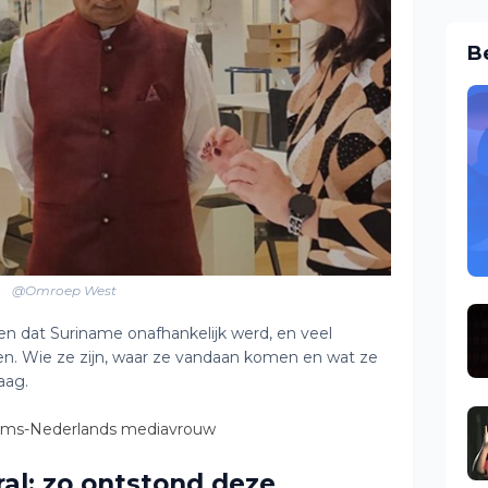
B
@Omroep West
eden dat Suriname onafhankelijk werd, en veel
. Wie ze zijn, waar ze vandaan komen en wat ze
aag.
aams-Nederlands mediavrouw
al: zo ontstond deze