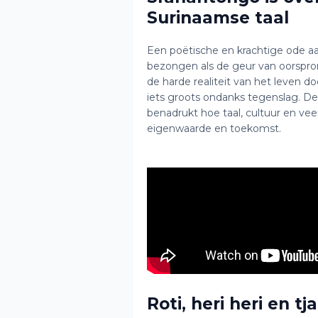
Surinaamse taal
Een poëtische en krachtige ode aan
bezongen als de geur van oorsprong
de harde realiteit van het leven d
iets groots ondanks tegenslag. De t
benadrukt hoe taal, cultuur en v
eigenwaarde en toekomst.
Roti, heri heri en 