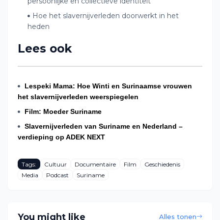
persoonlijke en collectieve identiteit
Hoe het slavernijverleden doorwerkt in het
heden
Lees ook
Lespeki Mama: Hoe Winti en Surinaamse vrouwen
het slavernijverleden weerspiegelen
Film: Moeder Suriname
Slavernijverleden van Suriname en Nederland –
verdieping op ADEK NEXT
Tags:
Cultuur
Documentaire
Film
Geschiedenis
Media
Podcast
Suriname
You might like
Alles tonen