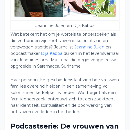
Jeannine Julen en Dija Kabba
Wat betekent het om je wortels te onderzoeken als
die verbonden zijn met slavernij, kolonialisme en
verzwegen tradities? Journalist
Jeannine Julen
en
podcastmaker
Dija Kabba
duiken in het levensverhaal
van Jeannines oma Ma Lena, die begin vorige eeuw
opgroeide in Saramacca, Suriname.
Haar persoonlijke geschiedenis laat zien hoe vrouwen
families overeind hielden in een samenleving vol
koloniale en kerkelijke invloeden. Wat begint als een
familieonderzoek, ontvouwt zich tot een zoektocht
naar identiteit, spiritualiteit en de doorwerking van
het slavernijverleden in het heden.
Podcastserie: De vrouwen van