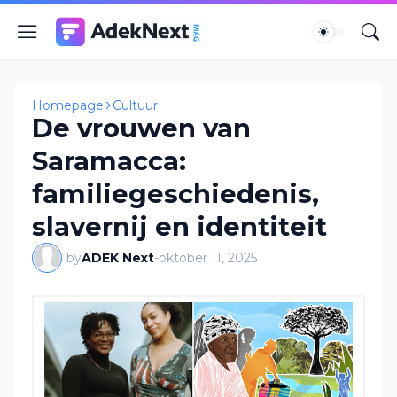
Homepage
Cultuur
De vrouwen van
Saramacca:
familiegeschiedenis,
slavernij en identiteit
by
ADEK Next
-
oktober 11, 2025