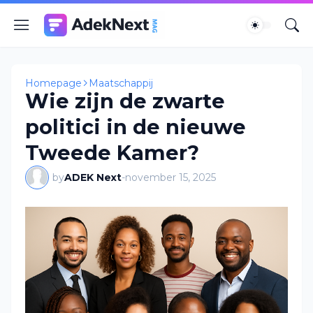
Homepage
Maatschappij
Wie zijn de zwarte
politici in de nieuwe
Tweede Kamer?
by
ADEK Next
-
november 15, 2025