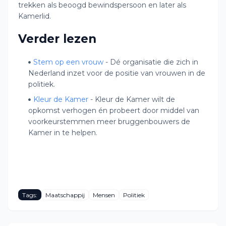
trekken als beoogd bewindspersoon en later als
Kamerlid.
Verder lezen
Stem op een vrouw
- Dé organisatie die zich in
Nederland inzet voor de positie van vrouwen in de
politiek.
Kleur de Kamer
- Kleur de Kamer wilt de
opkomst verhogen én probeert door middel van
voorkeurstemmen meer bruggenbouwers de
Kamer in te helpen.
Tags:
Maatschappij
Mensen
Politiek