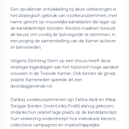
Een opvallende ontwikkeling bij deze verkiezingen is
het strategisch gebruik van voorkeursstemmen, met
name gericht op vrouwelijke kandidaten die lager op
de kandidatenlijst stonden. Kiezers maakten bewust
de keuze om voorbij de lijstvolgorde te stemmen, in
een poging de samenstelling van de Kamer actiever
te beïnvloeden.
Volgens Stichting Stem op een Vrouw heeft deze
strategie bijgedragen aan het historisch hoge aandeel
vrouwen in de Tweede Kamer. Ook binnen de groep
zwarte Kamerleden speelde dit een
doorslaggevende rol.
Dankzij voorkeursstemmen zijn Fatiha Abdi en Mikal
Tseggai (beiden GroenLinks-PvdA) alsnog gekozen,
ondanks hun relatief lage plaats op de kandidatenlijst.
Hun verkiezing onderstreept hoe individuele kiezers,
collectieve campagnes en maatschappelijke