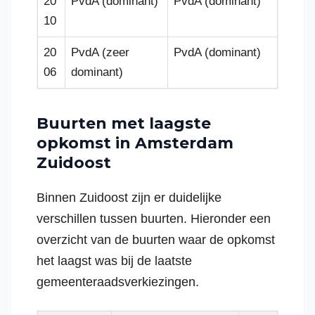
20
PvdA (dominant)
PvdA (dominant)
10
20
PvdA (zeer
PvdA (dominant)
06
dominant)
Buurten met laagste
opkomst in Amsterdam
Zuidoost
Binnen Zuidoost zijn er duidelijke
verschillen tussen buurten. Hieronder een
overzicht van de buurten waar de opkomst
het laagst was bij de laatste
gemeenteraadsverkiezingen.