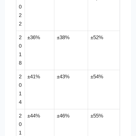
0
2
2
2
±36%
±38%
±52%
0
1
8
2
±41%
±43%
±54%
0
1
4
2
±44%
±46%
±55%
0
1