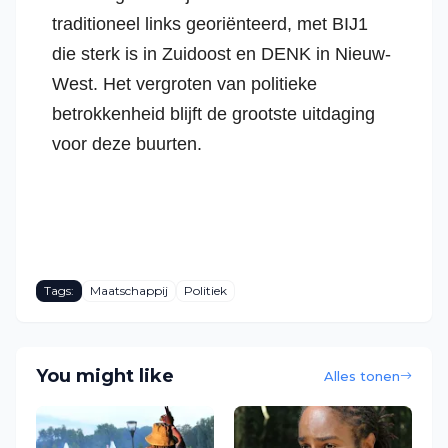
traditioneel links georiënteerd, met BIJ1
die sterk is in Zuidoost en DENK in Nieuw-
West. Het vergroten van politieke
betrokkenheid blijft de grootste uitdaging
voor deze buurten.
Tags:
Maatschappij
Politiek
You might like
Alles tonen