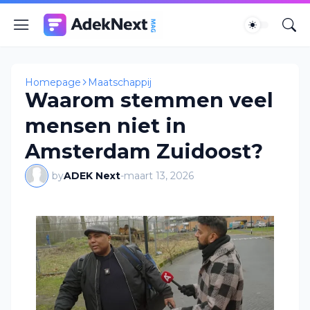
Homepage
Maatschappij
Waarom stemmen veel
mensen niet in
Amsterdam Zuidoost?
by
ADEK Next
-
maart 13, 2026