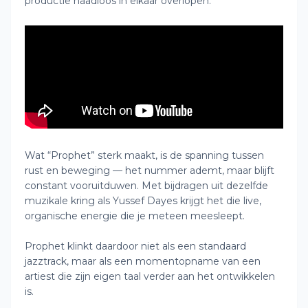
productie naadloos in elkaar overlopen.
Wat “Prophet” sterk maakt, is de spanning tussen
rust en beweging — het nummer ademt, maar blijft
constant vooruitduwen. Met bijdragen uit dezelfde
muzikale kring als Yussef Dayes krijgt het die live,
organische energie die je meteen meesleept.
Prophet klinkt daardoor niet als een standaard
jazztrack, maar als een momentopname van een
artiest die zijn eigen taal verder aan het ontwikkelen
is.