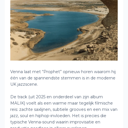
Venna laat met “Prophet” opnieuw horen waarom hij
één van de spannendste stemmen is in de moderne
UK jazzscene.
De track (uit 2025 en onderdeel van zijn album
MALIK) voelt als een warme maar tegelijk filmische
reis: zachte saxlijnen, subtiele grooves en een mix van
jazz, soul en hiphop-invloeden. Het is precies die
typische Venna-sound waarin improvisatie en