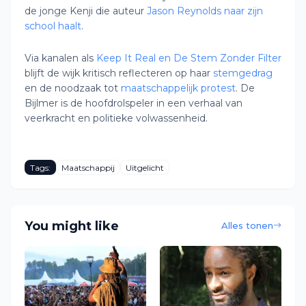
de jonge Kenji die auteur
Jason Reynolds naar zijn
school haalt
.
Via kanalen als
Keep It Real en De Stem Zonder Filter
blijft de wijk kritisch reflecteren op haar
stemgedrag
en de noodzaak tot
maatschappelijk protest
. De
Bijlmer is de hoofdrolspeler in een verhaal van
veerkracht en politieke volwassenheid.
Tags:
Maatschappij
Uitgelicht
You might like
Alles tonen