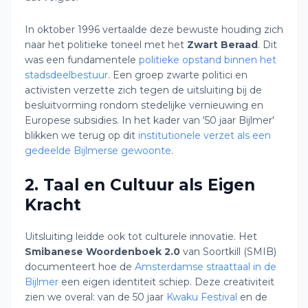
In oktober 1996 vertaalde deze bewuste houding zich
naar het politieke toneel met het
Zwart Beraad
. Dit
was een fundamentele
politieke opstand binnen het
stadsdeelbestuur
. Een groep zwarte politici en
activisten verzette zich tegen de uitsluiting bij de
besluitvorming rondom stedelijke vernieuwing en
Europese subsidies. In het kader van '50 jaar Bijlmer'
blikken we terug op dit
institutionele verzet als een
gedeelde Bijlmerse gewoonte
.
2. Taal en Cultuur als Eigen
Kracht
Uitsluiting leidde ook tot culturele innovatie. Het
Smibanese Woordenboek 2.0
van Soortkill (SMIB)
documenteert hoe de
Amsterdamse straattaal in de
Bijlmer
een eigen identiteit schiep. Deze creativiteit
zien we overal: van de 50 jaar
Kwaku Festival
en de